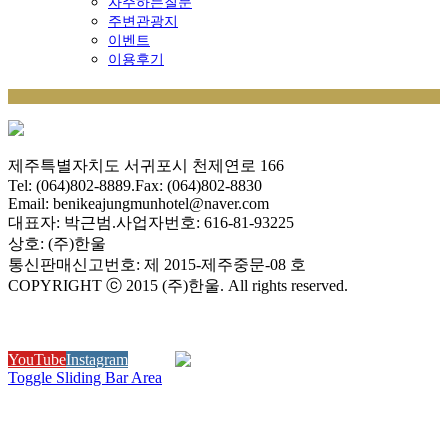
자주하는질문
주변관광지
이벤트
이용후기
제주특별자치도 서귀포시 천제연로 166
Tel: (064)802-8889.Fax: (064)802-8830
Email: benikeajungmunhotel@naver.com
대표자: 박근범.사업자번호: 616-81-93225
상호: (주)한울
통신판매신고번호: 제 2015-제주중문-08 호
COPYRIGHT ⓒ 2015 (주)한울. All rights reserved.
YouTube
Instagram
N Blog
Toggle Sliding Bar Area