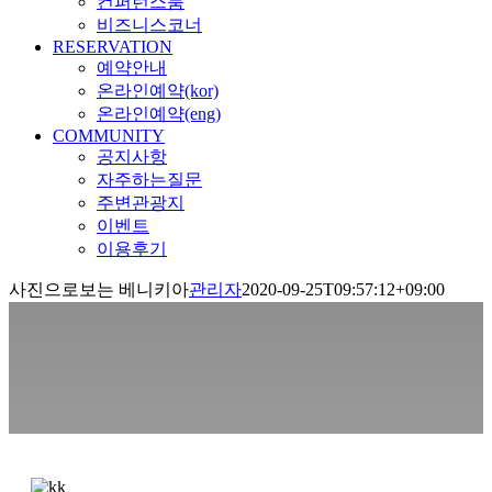
컨퍼런스룸
비즈니스코너
RESERVATION
예약안내
온라인예약(kor)
온라인예약(eng)
COMMUNITY
공지사항
자주하는질문
주변관광지
이벤트
이용후기
사진으로보는 베니키아
관리자
2020-09-25T09:57:12+09:00