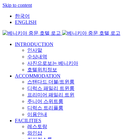
Skip to content
한국어
ENGLISH
INTRODUCTION
인사말
수상내역
사진으로보는 베니키아
호텔위치정보
ACCOMMODATION
스탠다드 더블/트윈룸
디럭스 패밀리 트윈룸
프리미어 패밀리 트윈
주니어 스위트룸
디럭스 트리플룸
이용안내
FACILITIES
레스토랑
와인샵