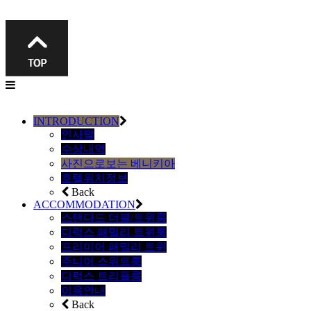
INTRODUCTION
인사말
수상내역
사진으로보는 베니키아
호텔위치정보
Back
ACCOMMODATION
스탠다드 더블/트윈룸
디럭스 패밀리 트윈룸
프리미어 패밀리 트윈
주니어 스위트룸
디럭스 트리플룸
이용안내
Back