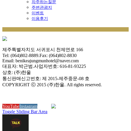
자주하는질문
주변관광지
이벤트
이용후기
제주특별자치도 서귀포시 천제연로 166
Tel: (064)802-8889.Fax: (064)802-8830
Email: benikeajungmunhotel@naver.com
대표자: 박근범.사업자번호: 616-81-93225
상호: (주)한울
통신판매신고번호: 제 2015-제주중문-08 호
COPYRIGHT ⓒ 2015 (주)한울. All rights reserved.
YouTube
Instagram
N Blog
Toggle Sliding Bar Area