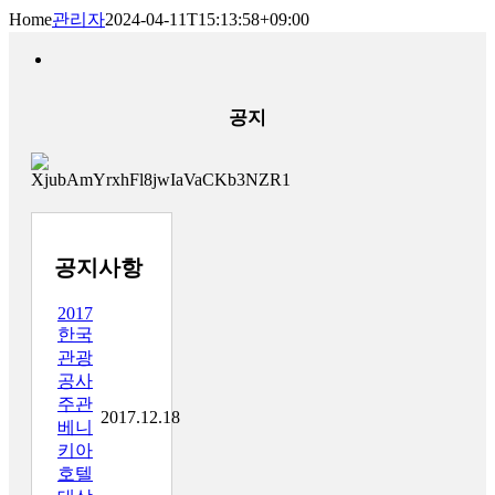
Home
관리자
2024-04-11T15:13:58+09:00
공지
공지사항
2017
한국
관광
공사
주관
2017.12.18
베니
키아
호텔