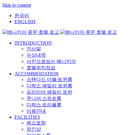
Skip to content
한국어
ENGLISH
INTRODUCTION
인사말
수상내역
사진으로보는 베니키아
호텔위치정보
ACCOMMODATION
스탠다드 더블/트윈룸
디럭스 패밀리 트윈룸
프리미어 패밀리 트윈
주니어 스위트룸
디럭스 트리플룸
이용안내
FACILITIES
레스토랑
와인샵