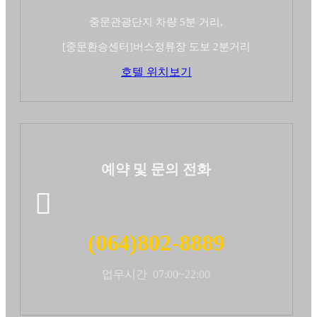
중문관광단지 차량 5분 거리,
[중문환승센터]버스정류장 도보 2분거리
호텔 위치보기
예약 및 문의 전화
(064)802-8889
업무시간 07:00~22:00