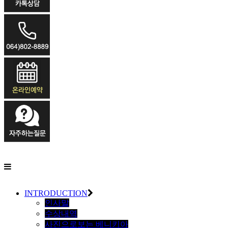
INTRODUCTION
인사말
수상내역
사진으로보는 베니키아