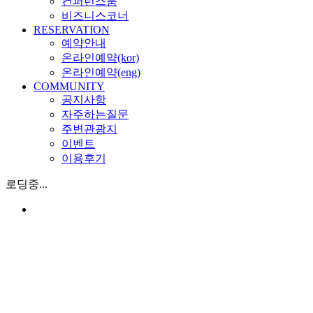
컨퍼런스룸
비즈니스코너
RESERVATION
예약안내
온라인예약(kor)
온라인예약(eng)
COMMUNITY
공지사항
자주하는질문
주변관광지
이벤트
이용후기
로딩중...