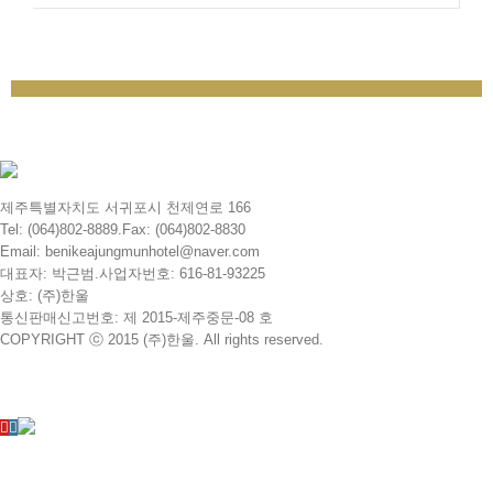
제주특별자치도 서귀포시 천제연로 166
Tel: (064)802-8889.Fax: (064)802-8830
Email: benikeajungmunhotel@naver.com
대표자: 박근범.사업자번호: 616-81-93225
상호: (주)한울
통신판매신고번호: 제 2015-제주중문-08 호
COPYRIGHT ⓒ 2015 (주)한울. All rights reserved.
YouTube
Instagram
N
Blog
Toggle
Sliding
Bar