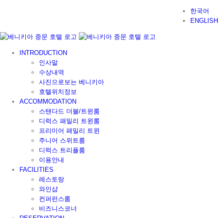
Skip
한국어
to
ENGLISH
content
INTRODUCTION
인사말
수상내역
사진으로보는 베니키아
호텔위치정보
ACCOMMODATION
스탠다드 더블/트윈룸
디럭스 패밀리 트윈룸
프리미어 패밀리 트윈
주니어 스위트룸
디럭스 트리플룸
이용안내
FACILITIES
레스토랑
와인샵
컨퍼런스룸
비즈니스코너