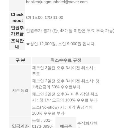
benikeajungmunhotel@naver.com
Check
C/I 15:00, C/O 11:00
in/out
인원추
인원추가 불가 (단, 48개월 미만은 무료 투숙 가능)
가요금
조식안
★성인 12,000원, 소인 9,000원 입니다.
내
구 분
취소수수료
규정
체크인 3일전 오후 3시이전 취소시 :
무료
체크인 2일전 오후 3시이전 취소시: 첫
1박요금의 50% 수수료부과
시즌 동일
체크인 2일전 오후3시이후~당일 취소
시 : 첫 1박 요금의 100% 수수료 부과
노쇼(No-show) 시 : 예약 총금액의
100% 수수료 부과
농협 : 301-
주식회사한
입금계좌
0173-3990-
예금주