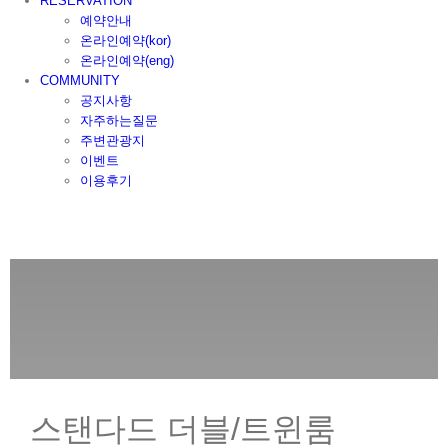
RESERVATION
예약안내
온라인예약(kor)
온라인예약(eng)
COMMUNITY
공지사항
자주하는질문
주변관광지
이벤트
이용후기
스탠다드 더블/트윈룸