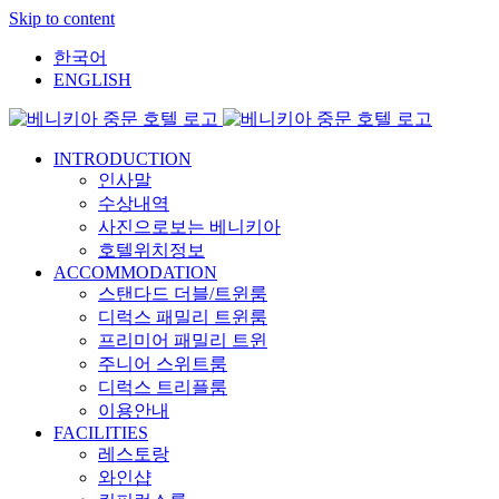
Skip to content
한국어
ENGLISH
INTRODUCTION
인사말
수상내역
사진으로보는 베니키아
호텔위치정보
ACCOMMODATION
스탠다드 더블/트윈룸
디럭스 패밀리 트윈룸
프리미어 패밀리 트윈
주니어 스위트룸
디럭스 트리플룸
이용안내
FACILITIES
레스토랑
와인샵