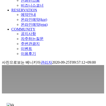
컨퍼런스룸
비즈니스코너
RESERVATION
예약안내
온라인예약(kor)
온라인예약(eng)
COMMUNITY
공지사항
자주하는질문
주변관광지
이벤트
이용후기
사진으로보는 베니키아
관리자
2020-09-25T09:57:12+09:00