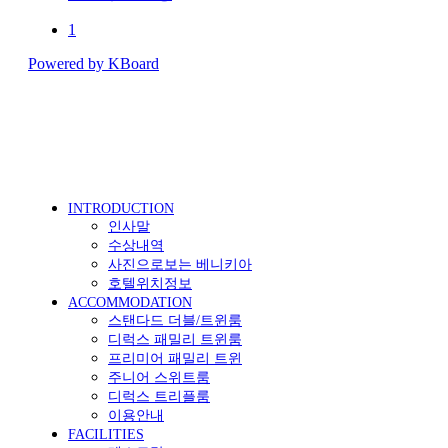
1
Powered by KBoard
INTRODUCTION
인사말
수상내역
사진으로보는 베니키아
호텔위치정보
ACCOMMODATION
스탠다드 더블/트윈룸
디럭스 패밀리 트윈룸
프리미어 패밀리 트윈
주니어 스위트룸
디럭스 트리플룸
이용안내
FACILITIES