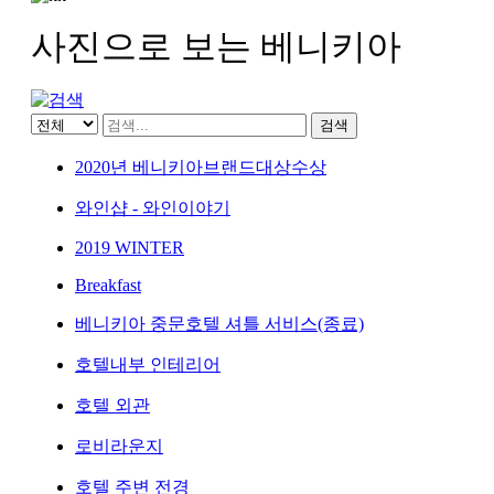
사진으로 보는 베니키아
검색
2020년 베니키아브랜드대상수상
와인샵 - 와인이야기
2019 WINTER
Breakfast
베니키아 중문호텔 셔틀 서비스(종료)
호텔내부 인테리어
호텔 외관
로비라운지
호텔 주변 전경